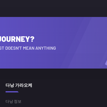
 JOURNEY?
HEST DOESN’T MEAN ANYTHING
다낭 가라오케
다낭 정보