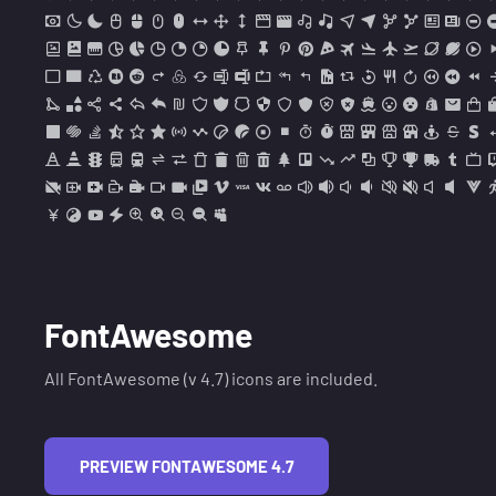
FontAwesome
All FontAwesome (v 4.7) icons are included.
PREVIEW FONTAWESOME 4.7