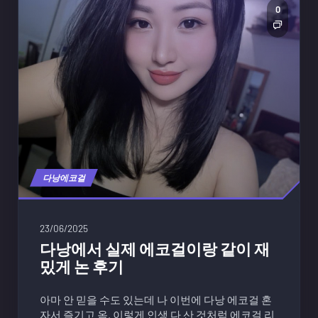
0
다낭에코걸
23/06/2025
다낭에서 실제 에코걸이랑 같이 재
밌게 논 후기
아마 안 믿을 수도 있는데 나 이번에 다낭 에코걸 혼
자서 즐기고 옴. 이렇게 인생 다 산 것처럼 에코걸 리