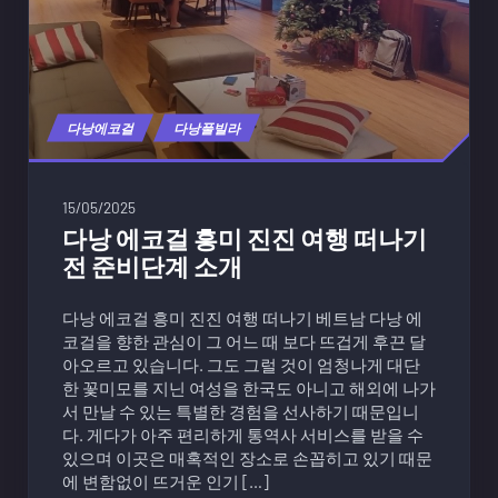
다낭에코걸
다낭풀빌라
15/05/2025
다낭 에코걸 흥미 진진 여행 떠나기
전 준비단계 소개
다낭 에코걸 흥미 진진 여행 떠나기 베트남 다낭 에
코걸을 향한 관심이 그 어느 때 보다 뜨겁게 후끈 달
아오르고 있습니다. 그도 그럴 것이 엄청나게 대단
한 꽃미모를 지닌 여성을 한국도 아니고 해외에 나가
서 만날 수 있는 특별한 경험을 선사하기 때문입니
다. 게다가 아주 편리하게 통역사 서비스를 받을 수
있으며 이곳은 매혹적인 장소로 손꼽히고 있기 때문
에 변함없이 뜨거운 인기 […]