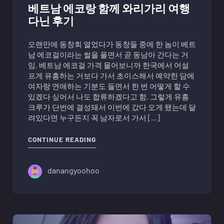
베트남 에코랑 함께 와리가리 여행
다닌 후기
오랜만에 동창회 열었다가 동창들 중에 한 놈이 베트
남 에코걸이라는 썰을 풀면서 곧 동남아 간다는 거
임. 베트남 에코걸 가격 물어보니까 한국에서 어설
프게 유흥하는 거보다 가서 초이스해서 예약한 담에
여자랑 연애하는 기분도 들면서 한 번 어떻게 할 수
있겠다 싶어서 나도 합류하겠다고 함. 그렇게 유흥
크루가 단번에 결성돼서 이번에 갔다 오게 됐는데 달
려있다면 누구든지 꼭 남자로서 가서 […]
"베트남 에코랑 함께 와리가리 여행 다
CONTINUE READING
danangyoohoo