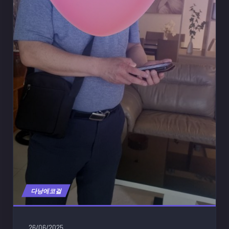
다낭에코걸
26/06/2025