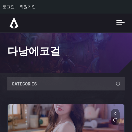
로그인
회원가입
Skip to main content
다낭에코걸
CATEGORIES
0