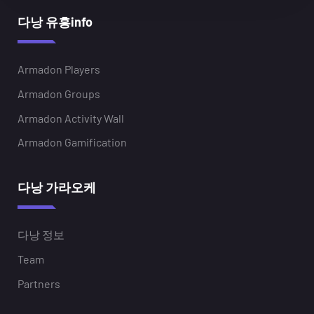
다낭 유흥info
Armadon Players
Armadon Groups
Armadon Activity Wall
Armadon Gamification
다낭 가라오케
다낭 정보
Team
Partners