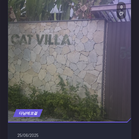
0
다낭에코걸
25/06/2025