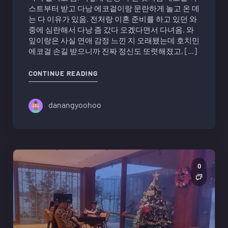
스트부터 받고 다낭 에코걸이랑 문란하게 놀고 온 데
는 다 이유가 있음. 전처랑 이혼 준비를 하고 있던 와
중에 심란해서 다낭 좀 갔다 오겠다면서 다녀옴. 와
잎이랑은 사실 연애 감정 느낀 지 오래됐는데 호치민
에코걸 손길 받으니까 진짜 정신도 또렷해졌고, […]
"다낭에서 실제 에코걸이랑 같이 재밌게
CONTINUE READING
danangyoohoo
0