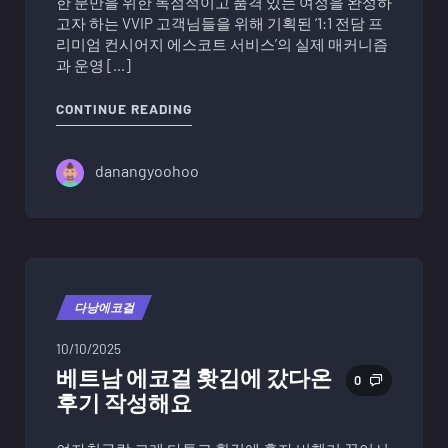
한 분만을 위한 독점적이고 품격 있는 여정을 완성하
고자 하는 VVIP 고객님들을 위해 기획된 ‘1:1 전담 프
리미엄 컨시어지 에스코트 서비스’의 실제 매커니즘
과 운영 […]
"다낭 에코걸 서비스 후기를 토대로 프
CONTINUE READING
danangyoohoo
다낭에코걸
10/10/2025
베트남 에코걸 홧김에 갔다온
0
후기 작성해요