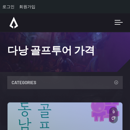
로그인
회원가입
Skip to main content
다낭 골프투어 가격
CATEGORIES
0