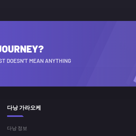
 JOURNEY?
HEST DOESN’T MEAN ANYTHING
다낭 가라오케
다낭 정보