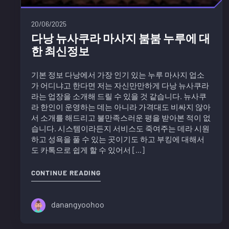
20/06/2025
다낭 뉴사쿠라 마사지 붐붐 누루에 대
한 최신정보
기본 정보 다낭에서 가장 인기 있는 누루 마사지 업소
가 어디냐고 한다면 저는 자신만만하게 다낭 뉴사쿠라
라는 업장을 소개해 드릴 수 있을 것 같습니다. 뉴사쿠
라 한인이 운영하는 데는 아니라 가격대도 비싸지 않아
서 소개를 해드리고 불만족스러운 평을 받아본 적이 없
습니다. 시스템이라든지 서비스도 죽여주는 데라 시원
하고 성욕을 풀 수 있는 곳이기도 하고 부킹에 대해서
도 카톡으로 쉽게 할 수 있어서 […]
"다낭 뉴사쿠라 마사지 붐붐 누루에 
CONTINUE READING
danangyoohoo