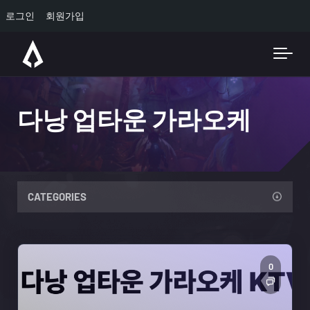
로그인
회원가입
Skip to main content
다낭 업타운 가라오케
CATEGORIES
0