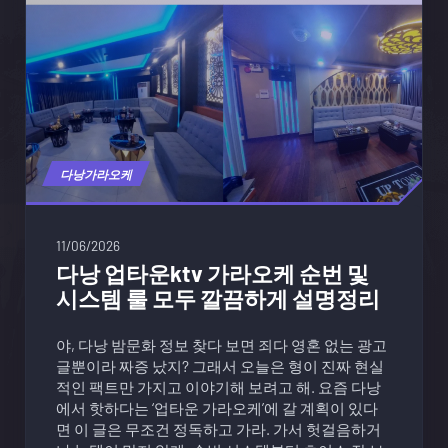
다낭가라오케
11/06/2026
다낭 업타운ktv 가라오케 순번 및
시스템 룰 모두 깔끔하게 설명정리
야, 다낭 밤문화 정보 찾다 보면 죄다 영혼 없는 광고
글뿐이라 짜증 났지? 그래서 오늘은 형이 진짜 현실
적인 팩트만 가지고 이야기해 보려고 해. 요즘 다낭
에서 핫하다는 ‘업타운 가라오케’에 갈 계획이 있다
면 이 글은 무조건 정독하고 가라. 가서 헛걸음하거