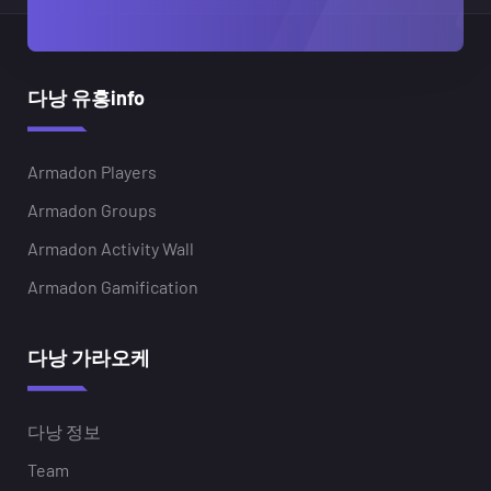
다낭 유흥info
Armadon Players
Armadon Groups
Armadon Activity Wall
Armadon Gamification
다낭 가라오케
다낭 정보
Team