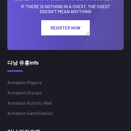
IF THERE IS NOTHING IN A CHEST, THE CHEST
DOESN’T MEAN ANYTHING
REGISTER NOW
다낭 유흥info
Armadon Players
Armadon Groups
Armadon Activity Wall
Armadon Gamification