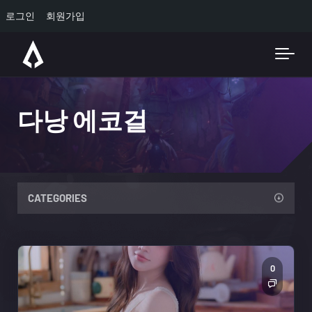
로그인
회원가입
Skip to main content
다낭 에코걸
CATEGORIES
0