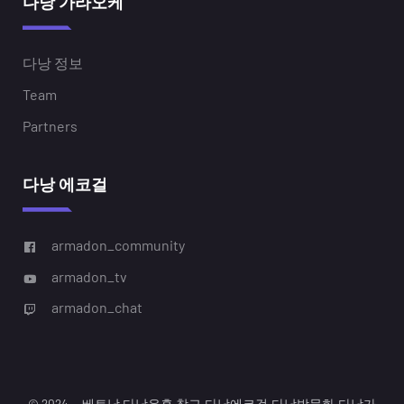
다낭 가라오케
다낭 정보
Team
Partners
다낭 에코걸
armadon_community
armadon_tv
armadon_chat
© 2024 • 베트남 다낭유흥 창고,다낭에코걸,다낭밤문화,다낭가