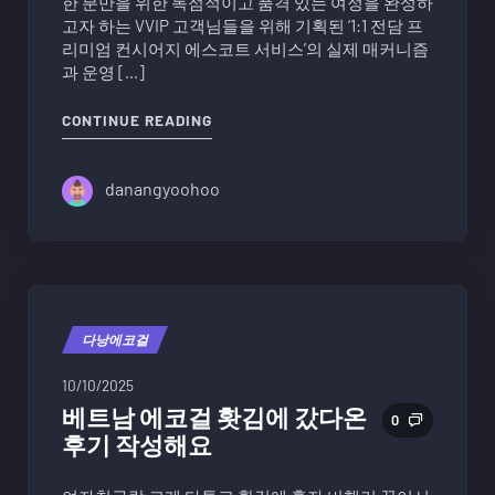
한 분만을 위한 독점적이고 품격 있는 여정을 완성하
고자 하는 VVIP 고객님들을 위해 기획된 ‘1:1 전담 프
리미엄 컨시어지 에스코트 서비스’의 실제 매커니즘
과 운영 […]
"다낭 에코걸 서비스 후기를 토대로 프
CONTINUE READING
danangyoohoo
다낭에코걸
10/10/2025
베트남 에코걸 홧김에 갔다온
0
후기 작성해요