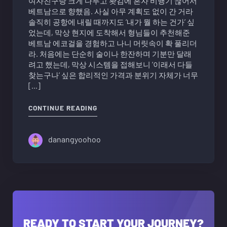
여자친구랑 크게 다투고 홧김에 혼자 비행기 끊어서
베트남으로 향했음. 사실 아무 계획도 없이 간 거라
솔직히 공항에 내릴 때까지도 ‘내가 뭘 하는 건가’ 싶
었는데, 막상 현지에 도착해서 형님들이 추천해준
베트남 에코걸을 경험하고 나니 머릿속이 확 풀리더
라. 처음에는 단순히 술이나 한잔하며 기분만 달래
려고 했는데, 막상 시스템을 접해보니 ‘이래서 다들
찾는구나’ 싶은 합리적인 가격과 분위기 자체가 너무
[…]
"베트남 에코걸 홧김에 갔다온 후기 작
CONTINUE READING
danangyoohoo
READY TO START YOUR JOURNEY?