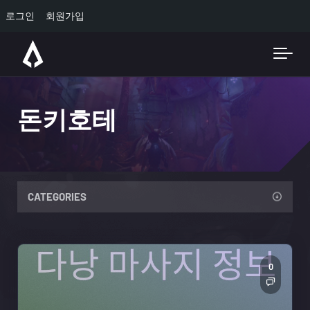
로그인
회원가입
Skip to main content
돈키호테
CATEGORIES
0