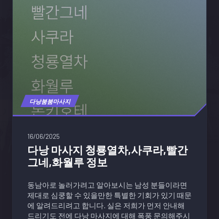
다낭붐붐마사지
16/06/2025
다낭 마사지 청룡열차,사쿠라,빨간
그네,화월루 정보
동남아로 놀러가려고 알아보시는 남성 분들이라면
제대로 심쿵할 수 있을만한 특별한 기회가 있기 때문
에 알려드리려고 합니다. 실은 저희가 먼저 안내해
드리기도 전에 다낭 마사지에 대해 폭풍 문의해주시