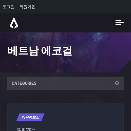
로그인
회원가입
Skip to main content
베트남 에코걸
CATEGORIES
다낭에코걸
10/10/2025