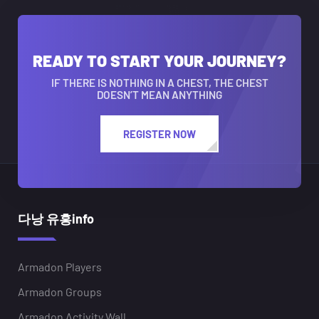
READY TO START YOUR JOURNEY?
IF THERE IS NOTHING IN A CHEST, THE CHEST
DOESN’T MEAN ANYTHING
REGISTER NOW
다낭 유흥info
Armadon Players
Armadon Groups
Armadon Activity Wall