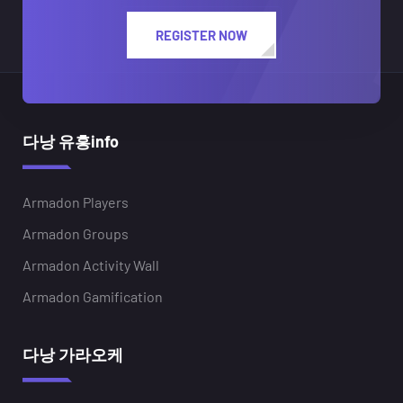
REGISTER NOW
다낭 유흥info
Armadon Players
Armadon Groups
Armadon Activity Wall
Armadon Gamification
다낭 가라오케