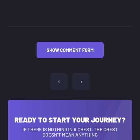
SHOW COMMENT FORM
글
탐
색
READY TO START YOUR JOURNEY?
IF THERE IS NOTHING IN A CHEST, THE CHEST
DOESN’T MEAN ANYTHING